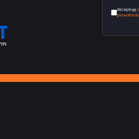
Akceptuję
prywatnośc