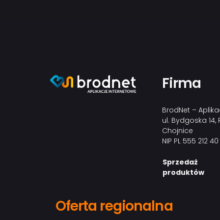
Firma
BrodNet – Aplika
ul. Bydgoska 14
Chojnice
NIP PL 555 212 40
Sprzedaż
produktów
Oferta regionalna