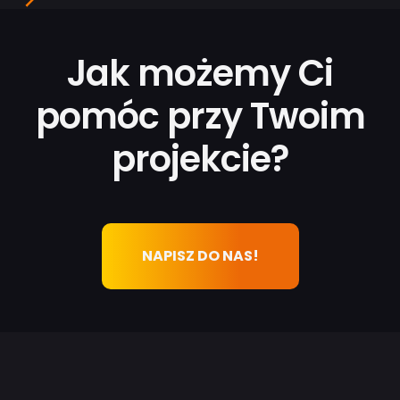
Jak możemy Ci
pomóc przy Twoim
projekcie?
NAPISZ DO NAS!