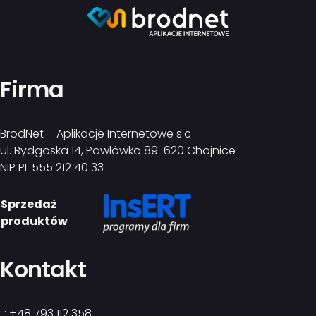
Firma
BrodNet – Aplikacje Internetowe s.c
ul. Bydgoska 14, Pawłówko 89-620 Chojnice
NIP PL 555 212 40 33
Sprzedaż
produktów
Kontakt
:.: +48 793 112 358