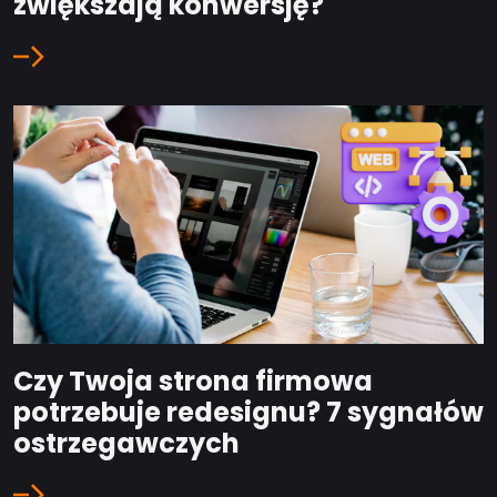
zwiększają konwersję?
Czy Twoja strona firmowa
potrzebuje redesignu? 7 sygnałów
ostrzegawczych