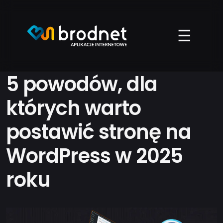
Przejdź
do
treści
☰
5 powodów, dla
których warto
postawić stronę na
WordPress w 2025
roku