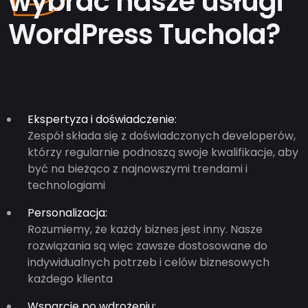
wybrać nasze usługi
WordPress Tuchola?
Ekspertyza i doświadczenie:
Zespół składa się z doświadczonych developerów,
którzy regularnie podnoszą swoje kwalifikacje, aby
być na bieżąco z najnowszymi trendami i
technologiami
Personalizacja:
Rozumiemy, że każdy biznes jest inny. Nasze
rozwiązania są więc zawsze dostosowane do
indywidualnych potrzeb i celów biznesowych
każdego klienta
Wsparcie po wdrożeniu: