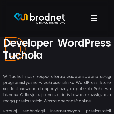
Przejdź
do
treści
☰
D
Developer WordPress
Tuchola
W Tucholi nasz zespół oferuje zaawansowane usługi
programistyczne w zakresie silnika WordPress, które
są dostosowane do specyficznych potrzeb Państwa
biznesu. Odkryjcie, jak nasze dedykowane rozwiązania
mogą przekształcić Waszą obecność online.
Rozwój technologii internetowych przekształcił