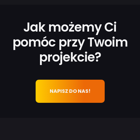
Jak możemy Ci
pomóc przy Twoim
projekcie?
NAPISZ DO NAS!