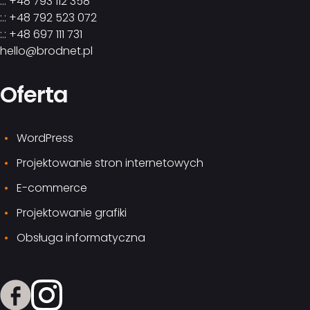
:.: +48 793 112 358
:.: +48 792 523 072
:.: +48 697 111 731
hello@brodnet.pl
Oferta
WordPress
Projektowanie stron internetowych
E-commerce
Projektowanie grafiki
Obsługa informatyczna