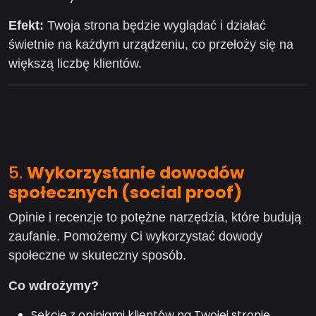
Efekt:
Twoja strona będzie wyglądać i działać
świetnie na każdym urządzeniu, co przełoży się na
większą liczbę klientów.
5.
Wykorzystanie dowodów
społecznych (social proof)
Opinie i recenzje to potężne narzędzia, które budują
zaufanie. Pomożemy Ci wykorzystać dowody
społeczne w skuteczny sposób.
Co wdrożymy?
Sekcje z opiniami klientów na Twojej stronie.