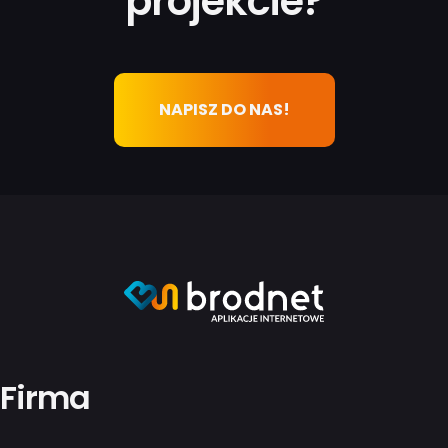
projekcie?
NAPISZ DO NAS!
Firma