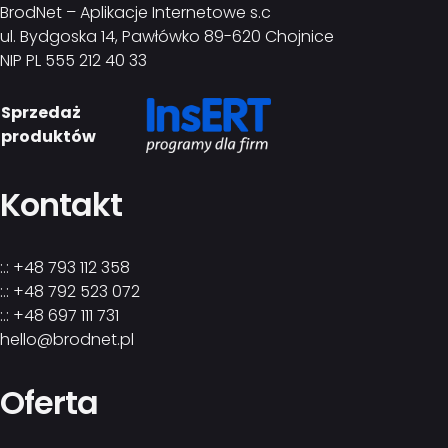
BrodNet – Aplikacje Internetowe s.c
ul. Bydgoska 14, Pawłówko 89-620 Chojnice
NIP PL 555 212 40 33
Sprzedaż
produktów
Kontakt
:.: +48 793 112 358
:.: +48 792 523 072
:.: +48 697 111 731
hello@brodnet.pl
Oferta