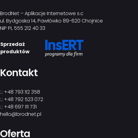
BrodNet – Aplikacje Internetowe s.c
ul. Bydgoska 14, Pawłówko 89-620 Chojnice
NIP PL 555 212 40 33
Sprzedaż
produktów
Kontakt
:.: +48 793 112 358
:.: +48 792 523 072
:.: +48 697 111 731
hello@brodnet.pl
Oferta