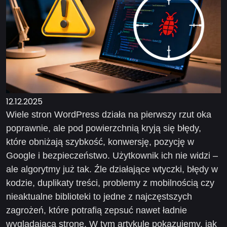
12.12.2025
Wiele stron WordPress działa na pierwszy rzut oka
poprawnie, ale pod powierzchnią kryją się błędy,
które obniżają szybkość, konwersję, pozycję w
Google i bezpieczeństwo. Użytkownik ich nie widzi –
ale algorytmy już tak. Źle działające wtyczki, błędy w
kodzie, duplikaty treści, problemy z mobilnością czy
nieaktualne biblioteki to jedne z najczęstszych
zagrożeń, które potrafią zepsuć nawet ładnie
wyglądającą stronę. W tym artykule pokazujemy, jak