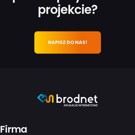
projekcie?
NAPISZ DO NAS!
Firma