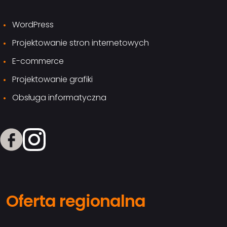
WordPress
Projektowanie stron internetowych
E-commerce
Projektowanie grafiki
Obsługa informatyczna
Oferta regionalna