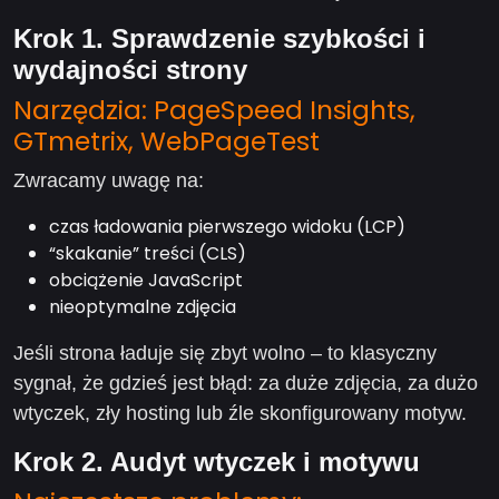
Krok 1. Sprawdzenie szybkości i
wydajności strony
Narzędzia: PageSpeed Insights,
GTmetrix, WebPageTest
Zwracamy uwagę na:
czas ładowania pierwszego widoku (LCP)
“skakanie” treści (CLS)
obciążenie JavaScript
nieoptymalne zdjęcia
Jeśli strona ładuje się zbyt wolno – to klasyczny
sygnał, że gdzieś jest błąd: za duże zdjęcia, za dużo
wtyczek, zły hosting lub źle skonfigurowany motyw.
Krok 2. Audyt wtyczek i motywu