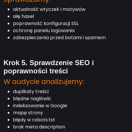
aktualność wtyczek i motywów
siłę haseł
poprawność konfiguracji SSL
ochronę panelu logowania
zabezpieczenia przed botami i spamem
Krok 5. Sprawdzenie SEO i
poprawności treści
W audycie analizujemy:
duplikaty treści
błędne nagłówki
indeksowanie w Google
mapę strony
błędy w robots.txt
brak meta description