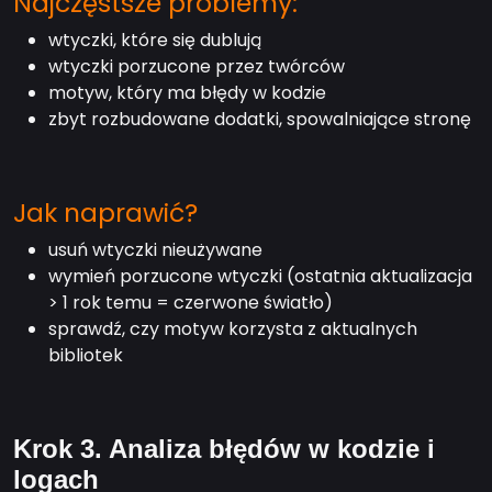
Najczęstsze problemy:
wtyczki, które się dublują
wtyczki porzucone przez twórców
motyw, który ma błędy w kodzie
zbyt rozbudowane dodatki, spowalniające stronę
Jak naprawić?
usuń wtyczki nieużywane
wymień porzucone wtyczki (ostatnia aktualizacja
> 1 rok temu = czerwone światło)
sprawdź, czy motyw korzysta z aktualnych
bibliotek
Krok 3. Analiza błędów w kodzie i
logach