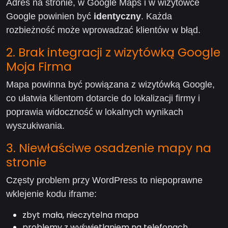
Adres na stronie, w Google Maps i w wizytówce
Google powinien być
identyczny
. Każda
rozbieżność może wprowadzać klientów w błąd.
2. Brak integracji z wizytówką Google
Moja Firma
Mapa powinna być powiązana z wizytówką Google,
co ułatwia klientom dotarcie do lokalizacji firmy i
poprawia widoczność w lokalnych wynikach
wyszukiwania.
3. Niewłaściwe osadzenie mapy na
stronie
Częsty problem przy WordPress to niepoprawne
wklejenie kodu iframe:
zbyt mała, nieczytelna mapa
problemy z wyświetlaniem na telefonach