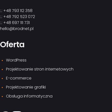
:.: +48 793 112 358
:.: +48 792 523 072
:.: +48 697 111 731
hello@brodnet.pl
Oferta
WordPress
Projektowanie stron internetowych
E-commerce
Projektowanie grafiki
Obsługa informatyczna