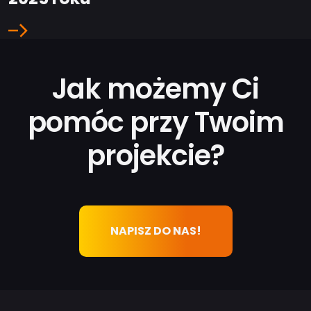
Jak możemy Ci
pomóc przy Twoim
projekcie?
NAPISZ DO NAS!