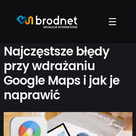
Przejdź
do
treści
☰
Najczęstsze błędy
przy wdrażaniu
Google Maps i jak je
naprawić