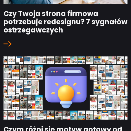
Czy Twoja strona firmowa
potrzebuje redesignu? 7 sygnałów
ostrzegawczych
Czym różni się motyw gotowy od