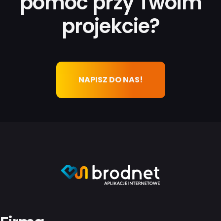
pomóc przy Twoim
projekcie?
NAPISZ DO NAS!