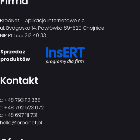
Firma
BrodNet – Aplikacje Internetowe s.c
ul. Bydgoska 14, Pawłówko 89-620 Chojnice
NIP PL 555 212 40 33
Sprzedaż
produktów
Kontakt
:.: +48 793 112 358
:.: +48 792 523 072
:.: +48 697 111 731
hello@brodnet.pl