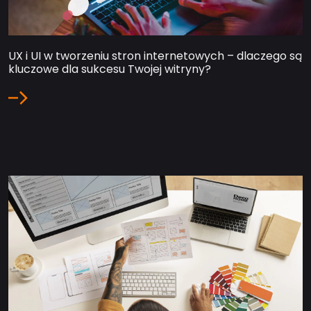
UX i UI w tworzeniu stron internetowych – dlaczego są
kluczowe dla sukcesu Twojej witryny?