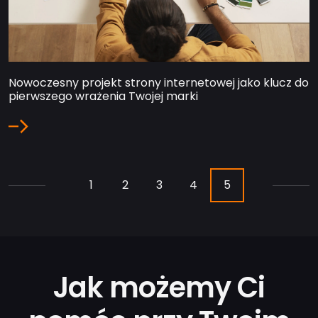
Nowoczesny projekt strony internetowej jako klucz do
pierwszego wrażenia Twojej marki
1
2
3
4
5
Jak możemy Ci